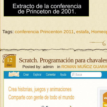
Tags:
conferencia Princenton 2011
,
estafa
,
Homeop
12
Scratch. Programación para chavales
dec
Posted by: admin in
ROMAN MUÑOZ GUAR