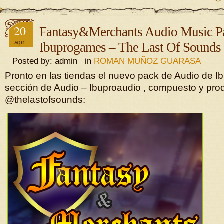
20
Fantasy&Merchants Audio Music P
apr
Ibuprogames – The Last Of Sounds
Posted by: admin in
ROMAN MUÑOZ GUARASA
Pronto en las tiendas el nuevo pack de Audio de 
sección de Audio – Ibuproaudio , compuesto y pro
@thelastofsounds: