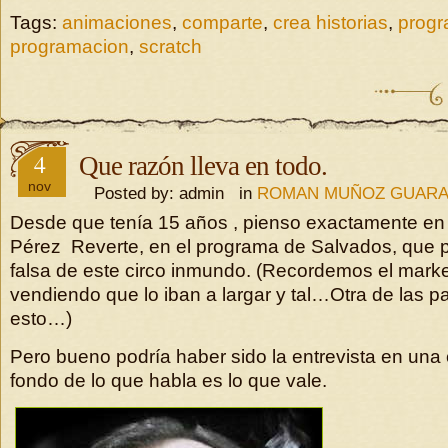
Tags:
animaciones
,
comparte
,
crea historias
,
progr
programacion
,
scratch
4
Que razón lleva en todo.
nov
Posted by: admin in
ROMAN MUÑOZ GUAR
Desde que tenía 15 años , pienso exactamente en
Pérez Reverte, en el programa de Salvados, que po
falsa de este circo inmundo. (Recordemos el marke
vendiendo que lo iban a largar y tal…Otra de las p
esto…)
Pero bueno podría haber sido la entrevista en una 
fondo de lo que habla es lo que vale.