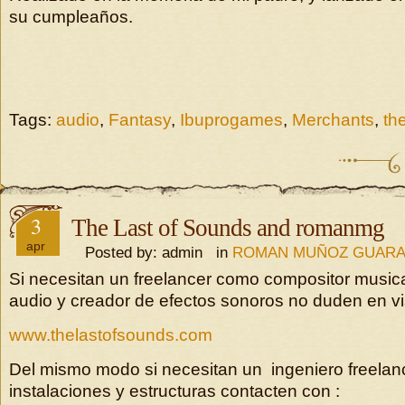
su cumpleaños.
Tags:
audio
,
Fantasy
,
Ibuprogames
,
Merchants
,
th
3
The Last of Sounds and romanmg
apr
Posted by: admin in
ROMAN MUÑOZ GUAR
Si necesitan un freelancer como compositor musica
audio y creador de efectos sonoros no duden en vis
www.thelastofsounds.com
Del mismo modo si necesitan un ingeniero freelanc
instalaciones y estructuras contacten con :