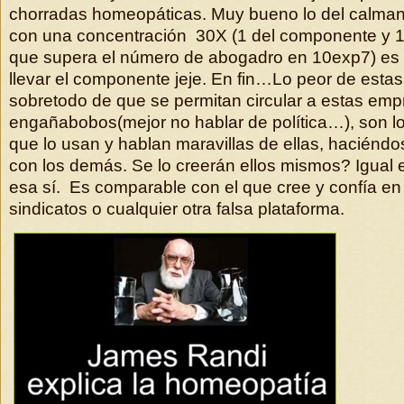
chorradas homeopáticas. Muy bueno lo del calma
con una concentración 30X (1 del componente y 
que supera el número de abogadro en 10exp7) es 
llevar el componente jeje. En fin…Lo peor de estas
sobretodo de que se permitan circular a estas em
engañabobos(mejor no hablar de política…), son l
que lo usan y hablan maravillas de ellas, haciénd
con los demás. Se lo creerán ellos mismos? Igual
esa sí. Es comparable con el que cree y confía en 
sindicatos o cualquier otra falsa plataforma.