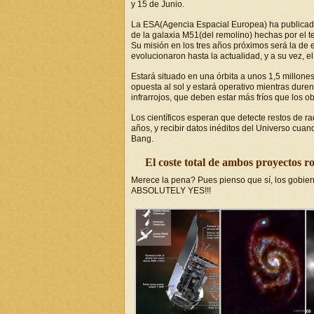
y 15 de Junio.
La ESA(Agencia Espacial Europea) ha publicad
de la galaxia M51(del remolino) hechas por el t
Su misión en los tres años próximos será la de
evolucionaron hasta la actualidad, y a su vez, el
Estará situado en una órbita a unos 1,5 millone
opuesta al sol y estará operativo mientras duren
infrarrojos, que deben estar más fríos que los o
Los científicos esperan que detecte restos de 
años, y recibir datos inéditos del Universo cu
Bang.
El coste total de ambos proyectos ro
Merece la pena? Pues pienso que sí, los gobie
ABSOLUTELY YES!!!