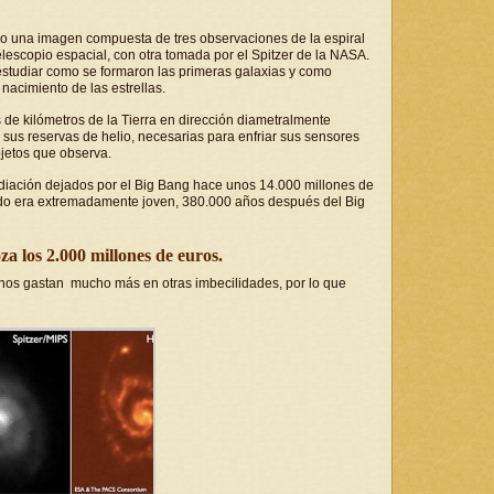
o una imagen compuesta de tres observaciones de la espiral
elescopio espacial, con otra tomada por el Spitzer de la NASA.
 estudiar como se formaron las primeras galaxias y como
 nacimiento de las estrellas.
s de kilómetros de la Tierra en dirección diametralmente
 sus reservas de helio, necesarias para enfriar sus sensores
bjetos que observa.
radiación dejados por el Big Bang hace unos 14.000 millones de
ando era extremadamente joven, 380.000 años después del Big
za los 2.000 millones de euros.
rnos gastan mucho más en otras imbecilidades, por lo que