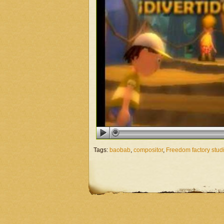
Tags:
baobab
,
compositor
,
Freedom factory stud