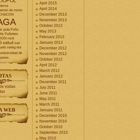
LIOPOL
April 2015
nieros
April 2014
jamon de mono
December 2013
CHACON
AGA
November 2013
October 2013
ic
pola
Puño
May 2013
is Puñettes
February 2013
CION
rock
G
salud
January 2013
san
uelo
swing
tea
December 2012
universidad de
November 2012
games
October 2012
April 2012
March 2012
ITAS
January 2012
December 2011
July 2011
itas
June 2011
May 2011
March 2011
A WEB
January 2011
December 2010
November 2010
October 2010
September 2010
May 2010