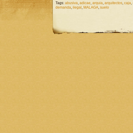
Tags:
abusiva
,
adicae
,
arquia
,
arquitectos
,
caja
,
demanda
,
ilegal
,
MALAGA
,
suelo