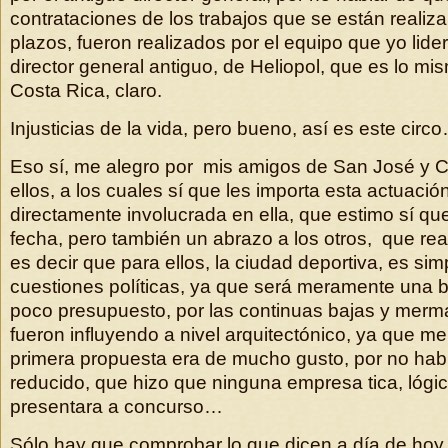
contrataciones de los trabajos que se están realiz
plazos, fueron realizados por el equipo que yo lider
director general antiguo, de Heliopol, que es lo mi
Costa Rica, claro.
Injusticias de la vida, pero bueno, así es este circ
Eso sí, me alegro por mis amigos de San José y Co
ellos, a los cuales sí que les importa esta actuació
directamente involucrada en ella, que estimo sí qu
fecha, pero también un abrazo a los otros, que real
es decir que para ellos, la ciudad deportiva, es si
cuestiones políticas, ya que será meramente una 
poco presupuesto, por las continuas bajas y mer
fueron influyendo a nivel arquitectónico, ya que me
primera propuesta era de mucho gusto, por no habl
reducido, que hizo que ninguna empresa tica, lógi
presentara a concurso…
Sólo hay que comprobar lo que dicen a día de ho