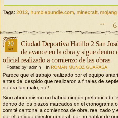
Tags:
2013
,
humblebundle.com
,
minecraft
,
mojang
30
Ciudad Deportiva Hatillo 2 San Jos
oct
de avance en la obra y sigue dentro
oficial realizado a comienzo de las obras
Posted by: admin in
ROMAN MUÑOZ GUARASA
Parece que el trabajo realizado por el equipo anteri
antes del despido que realizaron a finales de sept
no era tan malo, no?
Sino ahora mismo no habría ningún prefabricado listo
dentro de los plazos marcados en el cronograma of
comité cantonal a comienzos de obra, realizado y 
por el antiguo director general, por no hablar de qu