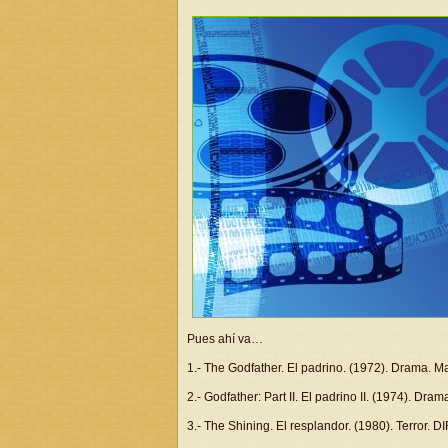
Pues ahí va…
1.- The Godfather. El padrino. (1972). Drama.
2.- Godfather: Part II. El padrino II. (1974). D
3.- The Shining. El resplandor. (1980). Terror