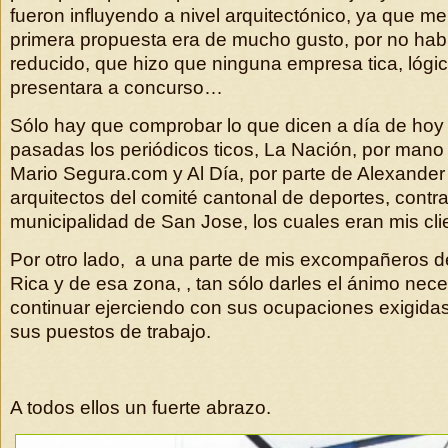
fueron influyendo a nivel arquitectónico, ya que me
primera propuesta era de mucho gusto, por no habl
reducido, que hizo que ninguna empresa tica, lógi
presentara a concurso…
Sólo hay que comprobar lo que dicen a día de ho
pasadas los periódicos ticos, La Nación, por mano
Mario Segura.com y Al Día, por parte de Alexande
arquitectos del comité cantonal de deportes, contra
municipalidad de San Jose, los cuales eran mis cli
Por otro lado, a una parte de mis excompañeros d
Rica y de esa zona, , tan sólo darles el ánimo nec
continuar ejerciendo con sus ocupaciones exigidas
sus puestos de trabajo.
A todos ellos un fuerte abrazo.