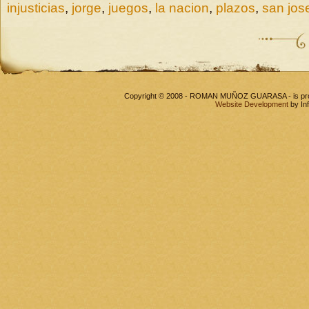
injusticias
,
jorge
,
juegos
,
la nacion
,
plazos
,
san jos
Copyright © 2008 - ROMAN MUÑOZ GUARASA - is pr
Website Development
by In