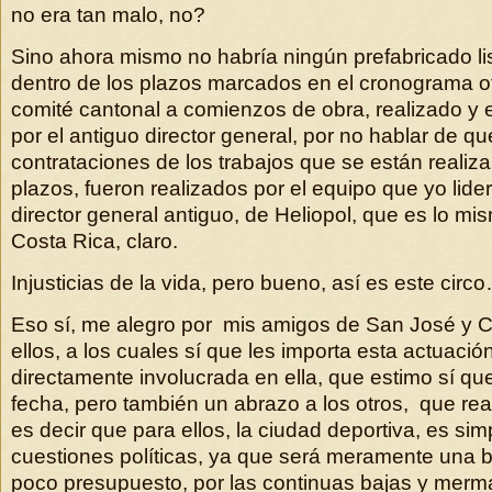
no era tan malo, no?
Sino ahora mismo no habría ningún prefabricado listo
dentro de los plazos marcados en el cronograma of
comité cantonal a comienzos de obra, realizado y 
por el antiguo director general, por no hablar de qu
contrataciones de los trabajos que se están realiz
plazos, fueron realizados por el equipo que yo lider
director general antiguo, de Heliopol, que es lo mi
Costa Rica, claro.
Injusticias de la vida, pero bueno, así es este circ
Eso sí, me alegro por mis amigos de San José y Co
ellos, a los cuales sí que les importa esta actuació
directamente involucrada en ella, que estimo sí qu
fecha, pero también un abrazo a los otros, que real
es decir que para ellos, la ciudad deportiva, es si
cuestiones políticas, ya que será meramente una 
poco presupuesto, por las continuas bajas y mer