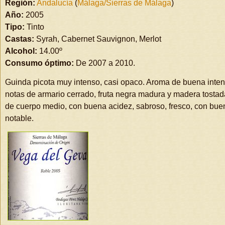
Región:
Andalucía
(
Málaga/Sierras de Málaga
)
Año:
2005
Tipo:
Tinto
Castas:
Syrah, Cabernet Sauvignon, Merlot
Alcohol:
14.00º
Consumo óptimo:
De 2007 a 2010.
Guinda picota muy intenso, casi opaco. Aroma de buena inten
notas de armario cerrado, fruta negra madura y madera tostad
de cuerpo medio, con buena acidez, sabroso, fresco, con buena
notable.