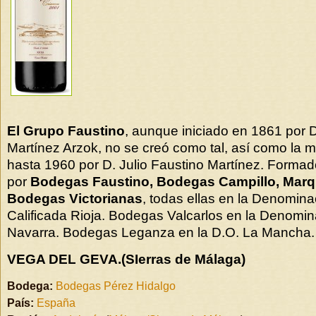
El Grupo Faustino
, aunque iniciado en 1861 por D
Martínez Arzok, no se creó como tal, así como la 
hasta 1960 por D. Julio Faustino Martínez. Formad
por
Bodegas Faustino, Bodegas Campillo, Marqu
Bodegas Victorianas
, todas ellas en la Denomin
Calificada Rioja. Bodegas Valcarlos en la Denomin
Navarra. Bodegas Leganza en la D.O. La Mancha.
VEGA DEL GEVA.(SIerras de Málaga)
Bodega:
Bodegas Pérez Hidalgo
País:
España