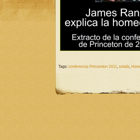
Tags:
conferencia Princenton 2011
,
estafa
,
Home