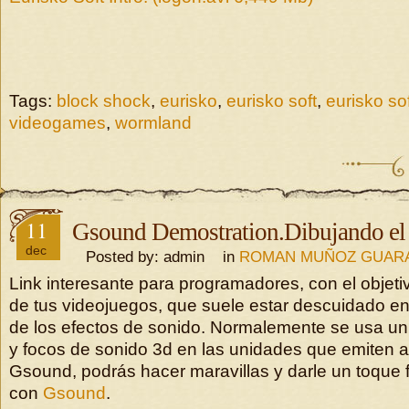
Tags:
block shock
,
eurisko
,
eurisko soft
,
eurisko so
videogames
,
wormland
11
Gsound Demostration.Dibujando el 
dec
Posted by: admin in
ROMAN MUÑOZ GUAR
Link interesante para programadores, con el objetiv
de tus videojuegos, que suele estar descuidado en
de los efectos de sonido. Normalemente se usa un 
y focos de sonido 3d en las unidades que emiten 
Gsound, podrás hacer maravillas y darle un toque f
con
Gsound
.