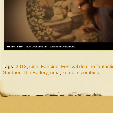
Tags:
2013
,
cine
,
Fancine
,
Festival de cine fantást
Gardner
,
The Battery
,
uma
,
zombie
,
zombies