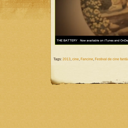
Tags:
2013
,
cine
,
Fancine
,
Festival de cine fantá