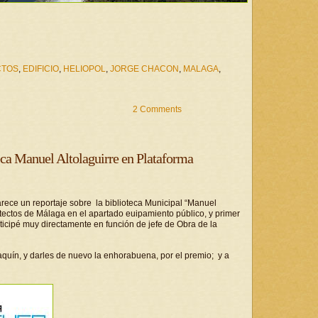
CTOS
,
EDIFICIO
,
HELIOPOL
,
JORGE CHACON
,
MALAGA
,
2 Comments
eca Manuel Altolaguirre en Plataforma
rece un reportaje sobre la biblioteca Municipal “Manuel
uitectos de Málaga en el apartado euipamiento público, y primer
rticipé muy directamente en función de jefe de Obra de la
aquín, y darles de nuevo la enhorabuena, por el premio; y a