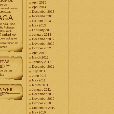
LIOPOL
April 2015
nieros
April 2014
jamon de mono
December 2013
CHACON
AGA
November 2013
October 2013
ic
pola
Puño
May 2013
is Puñettes
February 2013
CION
rock
G
salud
January 2013
san
uelo
swing
tea
December 2012
universidad de
November 2012
games
October 2012
April 2012
March 2012
ITAS
January 2012
December 2011
July 2011
itas
June 2011
May 2011
March 2011
A WEB
January 2011
December 2010
November 2010
October 2010
September 2010
May 2010