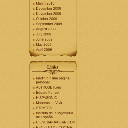
March 2010
December 2009
November 2009
October 2009
September 2009
August 2009
July 2009
June 2009
May 2009
April 2009
Links
martin b.r. una página
personal
ASTROSETI.org
Eduard Punset
HISPASONIC
Maneras de Vivir
STRATOS
Instituto de la ingeniería
de España
CIENCIAPOPULAR.COM
RECETAS DE COCINA