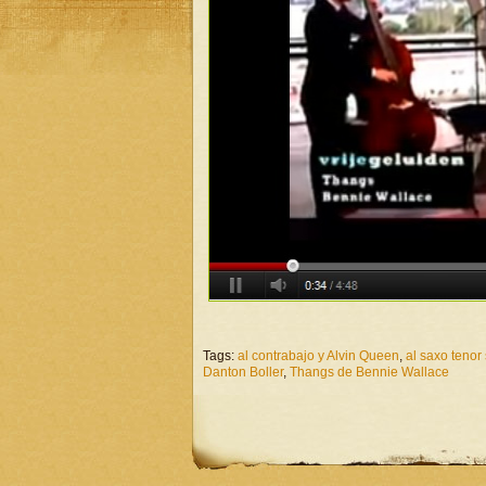
Tags:
al contrabajo y Alvin Queen
,
al saxo teno
Danton Boller
,
Thangs de Bennie Wallace