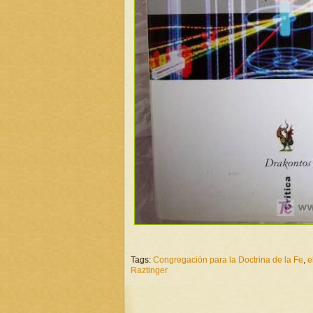
Tags:
Congregación para la Doctrina de la Fe
,
e
Raztinger