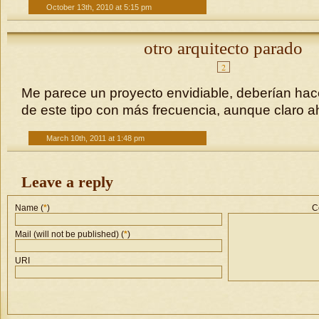
October 13th, 2010 at 5:15 pm
otro arquitecto parado
2
Me parece un proyecto envidiable, deberían ha
de este tipo con más frecuencia, aunque claro 
March 10th, 2011 at 1:48 pm
Leave a reply
Name (
*
)
C
Mail (will not be published) (
*
)
URI