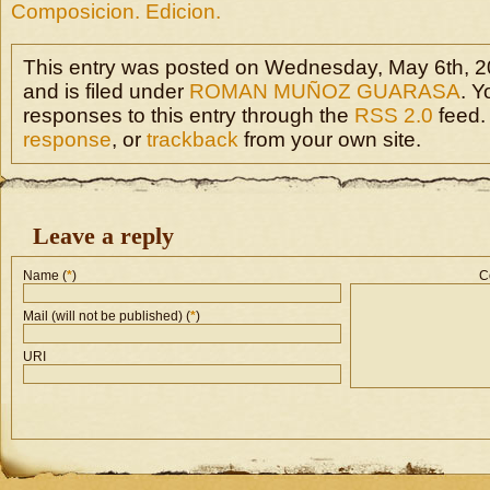
Composicion. Edicion.
This entry was posted on Wednesday, May 6th, 2
and is filed under
ROMAN MUÑOZ GUARASA
. Y
responses to this entry through the
RSS 2.0
feed.
response
, or
trackback
from your own site.
Leave a reply
Name (
*
)
C
Mail (will not be published) (
*
)
URI