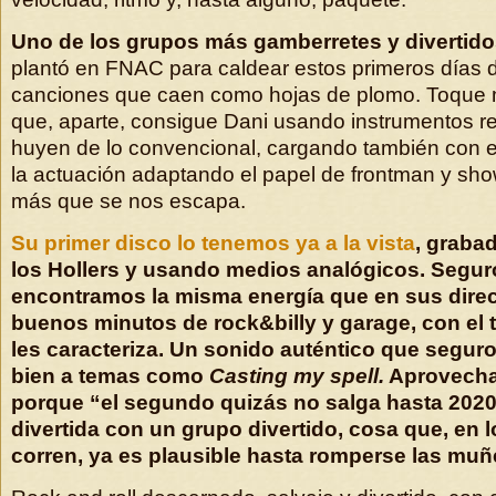
Uno de los grupos más gamberretes y divertido
plantó en FNAC para caldear estos primeros días d
canciones que caen como hojas de plomo. Toque mu
que, aparte, consigue Dani usando instrumentos r
huyen de lo convencional, cargando también con e
la actuación adaptando el papel de frontman y sh
más que se nos escapa.
Su primer disco lo tenemos ya a la vista
, graba
los Hollers y usando medios analógicos. Segu
encontramos la misma energía que en sus direc
buenos minutos de rock&billy y garage, con el
les caracteriza. Un sonido auténtico que segur
bien a temas como
Casting my spell.
Aprovecha
porque “el segundo quizás no salga hasta 2020
divertida con un grupo divertido, cosa que, en 
corren, ya es plausible hasta romperse las mu