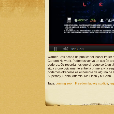
Warner Bros acaba de publicar el teaser tráiler
Cartoon Network. Podemos ver ya en acción alg
poderes. Os recordamos que el juego será un tí
situa cronologicamente entre la primera y la s
podemos ofreceros es el nombre de alguno de l
Superboy, Robin, Artemis, Kid Flash y M’Gann.
Tags:
coming soon
,
Freedom factory studios
,
le