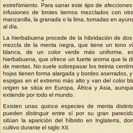
estreñimiento. Para sanar este tipo de afecciones
infusiones de brotes tiernos mezclados con otr
manzanilla, la granada o la lima, tomadas en ayun
al día.
La hierbabuena procede de la hibridación de dos
mezcla de la menta negra, que tiene un tono vi
blanca, de un color verde más uniforme, e
hierbabuena, que ofrece un fuerte aroma que la di
de mentas. No suele sobrepasar los treinta centím
hojas tienen forma alargada y bordes aserrados, y
espigas en el extremo más alto y van del color bl
origen se sitúa en Europa, África y Asia, aunqu
extiende por todo el mundo.
Existen unas quince especies de menta distin
pueden distinguir entre sí por su gran parecid
sitúan la aparición del híbrido en Inglaterra, d
cultivo durante el siglo XII.