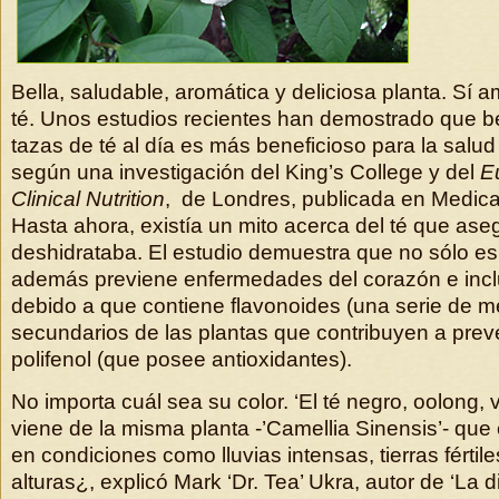
Bella, saludable, aromática y deliciosa planta. Sí
té. Unos estudios recientes han demostrado que b
tazas de té al día es más beneficioso para la salu
según una investigación del King’s College y del
E
Clinical Nutrition
, de Londres, publicada en Medic
Hasta ahora, existía un mito acerca del té que as
deshidrataba. El estudio demuestra que no sólo es
además previene enfermedades del corazón e incl
debido a que contiene flavonoides (una serie de m
secundarios de las plantas que contribuyen a preve
polifenol (que posee antioxidantes).
No importa cuál sea su color. ‘El té negro, oolong,
viene de la misma planta -’Camellia Sinensis’- que 
en condiciones como lluvias intensas, tierras fértil
alturas¿, explicó Mark ‘Dr. Tea’ Ukra, autor de ‘La di