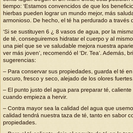
tiempo: ‘Estamos convencidos de que los beneficios
hierbas pueden lograr un mundo mejor, más saludab
armonioso. De hecho, el té ha perdurado a través de
‘Si se sustituyen 6 ¿ 8 vasos de agua, por la mism
de té, conseguiremos hidratar el cuerpo y al mismo 
una piel que se ve saludable mejora nuestra apari
ver más joven’, recomendó el ‘Dr. Tea’. Además, br
sugerencias:
– Para conservar sus propiedades, guarda el té en
oscuro, fresco y seco, alejado de los olores fuertes
– El punto justo del agua para preparar té, caliente
cuando empieza a hervir.
– Contra mayor sea la calidad del agua que usemo
calidad tendrá nuestra taza de té, tanto en sabor 
propiedades.