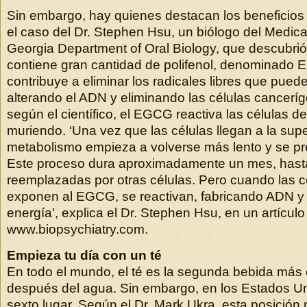
Sin embargo, hay quienes destacan los beneficios d
el caso del Dr. Stephen Hsu, un biólogo del Medica
Georgia Department of Oral Biology, que descubrió
contiene gran cantidad de polifenol, denominado
contribuye a eliminar los radicales libres que pued
alterando el ADN y eliminando las células cancer
según el científico, el EGCG reactiva las células de
muriendo. ‘Una vez que las células llegan a la super
metabolismo empieza a volverse más lento y se pr
Este proceso dura aproximadamente un mes, hast
reemplazadas por otras células. Pero cuando las cé
exponen al EGCG, se reactivan, fabricando ADN 
energía’, explica el Dr. Stephen Hsu, en un artícul
www.biopsychiatry.com.
Empieza tu día con un té
En todo el mundo, el té es la segunda bebida más
después del agua. Sin embargo, en los Estados Un
sexto lugar. Según el Dr. Mark Ukra, esta posició