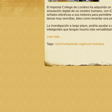
El Imperial College de Londres ha adquirido un
simulación digital de un cerebro humano, con 
señales eléctricas a sus motores para permitirle
tareas muy sencillas, tales como levantar una p
La investigación a largo plazo, podría ayudar a
inteligentes que tengan mucha más versatilidad 
Leer más…
Tags:
robot humanoide cognicion humana