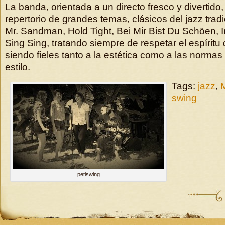
La banda, orientada a un directo fresco y divertido
repertorio de grandes temas, clásicos del jazz trad
Mr. Sandman, Hold Tight, Bei Mir Bist Du Schöen, 
Sing Sing, tratando siempre de respetar el espíritu
siendo fieles tanto a la estética como a las norma
estilo.
Tags:
jazz
,
swing
petiswing