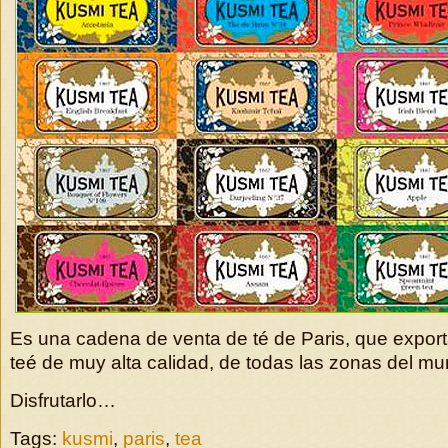
Es una cadena de venta de té de Paris, que export
teé de muy alta calidad, de todas las zonas del mu
Disfrutarlo…
Tags:
kusmi
,
paris
,
tea