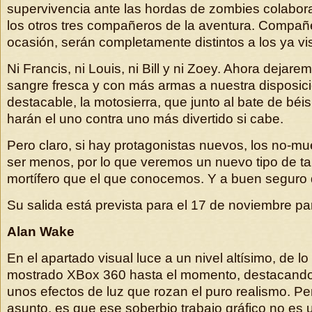
supervivencia ante las hordas de zombies colabo
los otros tres compañeros de la aventura. Compañ
ocasión, serán completamente distintos a los ya vi
Ni Francis, ni Louis, ni Bill y ni Zoey. Ahora dejare
sangre fresca y con más armas a nuestra disposic
destacable, la motosierra, que junto al bate de béi
harán el uno contra uno más divertido si cabe.
Pero claro, si hay protagonistas nuevos, los no-mu
ser menos, por lo que veremos un nuevo tipo de 
mortífero que el que conocemos. Y a buen segur
Su salida está prevista para el 17 de noviembre p
Alan Wake
En el apartado visual luce a un nivel altísimo, de l
mostrado XBox 360 hasta el momento, destacand
unos efectos de luz que rozan el puro realismo. Per
asunto, es que ese soberbio trabajo gráfico no es