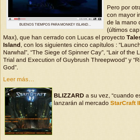
Pero por otr
con mayor i
de la mano 
BUENOS TIEMPOS PARA MONKEY ISLAND...
(últimos ca
Max), que han cerrado con Lucas el proyecto
Tale
Island
, con los siguientes cinco capítulos : “Laun
Narwhal”, “The Siege of Spinner Cay”, “Lair of the 
Trial and Execution of Guybrush Threepwood” y “Ris
God”.
Leer más…
BLIZZARD
a su vez, “cuando e
lanzarán al mercado
StarCraft I