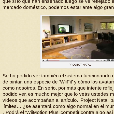
que si lo que han enseñado luego se ve reflejado e
mercado doméstico, podemos estar ante algo gran
PROJECT NATAL
Se ha podido ver también el sistema funcionando 
de pintar, una especie de ‘WiiFit’ y cómo los avat
como nosotros. En serio, por más que intente refle
podido ver, es mucho mejor que lo veás ustedes m
vídeos que acompañan al artículo. ‘Project Natal’ 
límites… ¿se asentará como algo normal en el m
¿Podrá el ‘WiiMotion Plus’ competir contra algo así