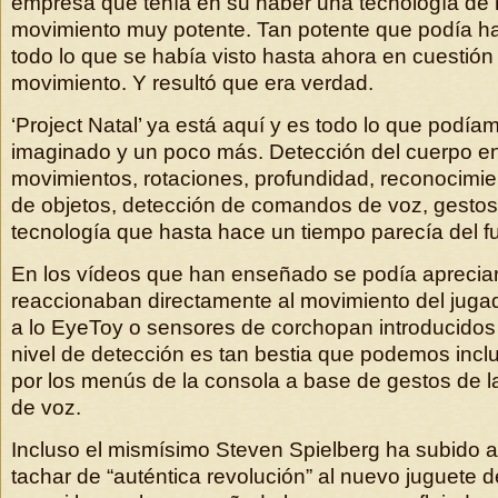
empresa que tenía en su haber una tecnología de
movimiento muy potente. Tan potente que podía ha
todo lo que se había visto hasta ahora en cuestión
movimiento. Y resultó que era verdad.
‘Project Natal’ ya está aquí y es todo lo que podí
imaginado y un poco más. Detección del cuerpo en
movimientos, rotaciones, profundidad, reconocimie
de objetos, detección de comandos de voz, gestos
tecnología que hasta hace un tiempo parecía del fu
En los vídeos que han enseñado se podía aprecia
reaccionaban directamente al movimiento del jugad
a lo EyeToy o sensores de corchopan introducidos
nivel de detección es tan bestia que podemos inc
por los menús de la consola a base de gestos de 
de voz.
Incluso el mismísimo Steven Spielberg ha subido a
tachar de “auténtica revolución” al nuevo juguete d