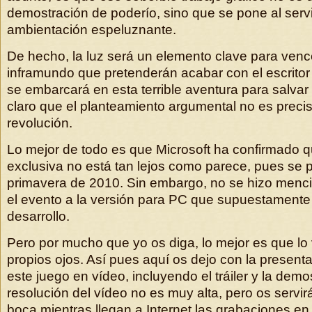
demostración de poderío, sino que se pone al serv
ambientación espeluznante.
De hecho, la luz será un elemento clave para vence
inframundo que pretenderán acabar con el escrito
se embarcará en esta terrible aventura para salvar
claro que el planteamiento argumental no es prec
revolución.
Lo mejor de todo es que Microsoft ha confirmado q
exclusiva no está tan lejos como parece, pues se 
primavera de 2010. Sin embargo, no se hizo menc
el evento a la versión para PC que supuestamente
desarrollo.
Pero por mucho que yo os diga, lo mejor es que lo
propios ojos. Así pues aquí os dejo con la present
este juego en vídeo, incluyendo el tráiler y la demo
resolución del vídeo no es muy alta, pero os servir
boca mientras llegan a Internet las grabaciones en a