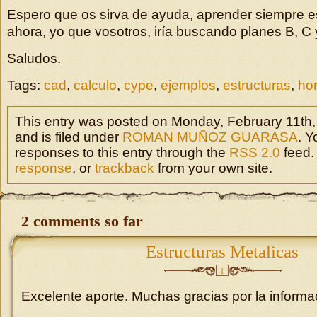
Espero que os sirva de ayuda, aprender siempre es
ahora, yo que vosotros, iría buscando planes B, 
Saludos.
Tags:
cad
,
calculo
,
cype
,
ejemplos
,
estructuras
,
ho
This entry was posted on Monday, February 11th,
and is filed under
ROMAN MUÑOZ GUARASA
. Y
responses to this entry through the
RSS 2.0
feed.
response
, or
trackback
from your own site.
2 comments so far
Estructuras Metalicas
1
Excelente aporte. Muchas gracias por la informac