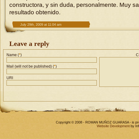
constructora, y sin duda, personalmente. Muy sat
resultado obtenido.
July 29th, 2009 at 11:04 am
Leave a reply
Name (
*
)
C
Mail (will not be published) (
*
)
URI
Copyright © 2008 - ROMAN MUÑOZ GUARASA - is pr
Website Development
by In