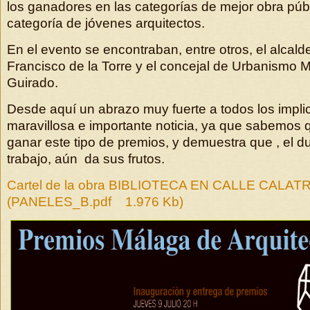
los ganadores en las categorías de mejor obra públi
categoría de jóvenes arquitectos.
En el evento se encontraban, entre otros, el alcal
Francisco de la Torre y el concejal de Urbanismo 
Guirado.
Desde aquí un abrazo muy fuerte a todos los impli
maravillosa e importante noticia, ya que sabemos q
ganar este tipo de premios, y demuestra que , el 
trabajo, aún da sus frutos.
Cartel de la obra BIBLIOTECA EN CALLE CALAT
(PANELES_B.pdf 1.976 Kb)