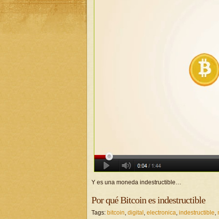
Y es una moneda indestructible…
Por qué Bitcoin es indestructible
Tags:
bitcoin
,
digital
,
electronica
,
indestructible
,